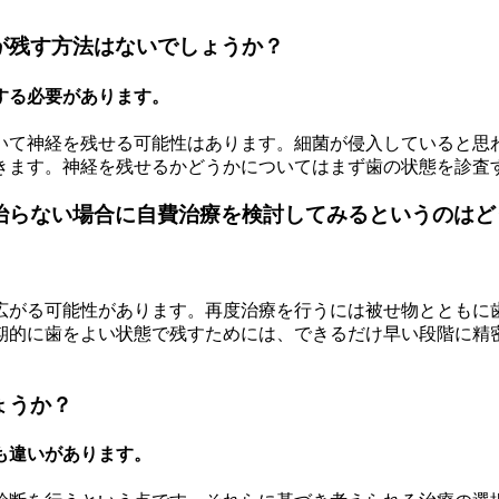
が残す方法はないでしょうか？
する必要があります。
いて神経を残せる可能性はあります。細菌が侵入していると思
きます。神経を残せるかどうかについてはまず歯の状態を診査
、治らない場合に自費治療を検討してみるというのは
広がる可能性があります。再度治療を行うには被せ物とともに
期的に歯をよい状態で残すためには、できるだけ早い段階に精
ょうか？
も違いがあります。