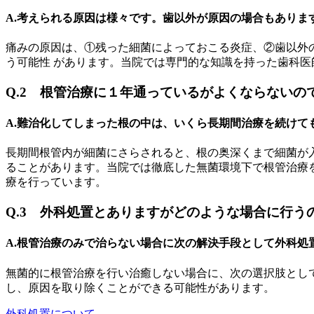
A.考えられる原因は様々です。歯以外が原因の場合もありま
痛みの原因は、①残った細菌によっておこる炎症、②歯以外
う可能性 があります。当院では専門的な知識を持った歯科
Q.2 根管治療に１年通っているがよくならないの
A.難治化してしまった根の中は、いくら長期間治療を続けて
長期間根管内が細菌にさらされると、根の奥深くまで細菌が
ることがあります。当院では徹底した無菌環境下で根管治療を行
療を行っています。
Q.3 外科処置とありますがどのような場合に行う
A.根管治療のみで治らない場合に次の解決手段として外科処
無菌的に根管治療を行い治癒しない場合に、次の選択肢とし
し、原因を取り除くことができる可能性があります。
外科処置について