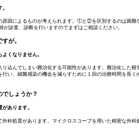
す。
の原因によるものが考えられます。①と②を区別するのは困難
医師が診査、診断を行いますのでまずはご相談ください。
ですが。
もよくなりません。
入り込んでしまい難治化する可能性があります。難治化した根
い、細菌感染の機会を減らすために１回の治療時間を長く(60
のでしょうか？
置があります。
て外科処置があります。マイクロスコープを用いた精密な外科