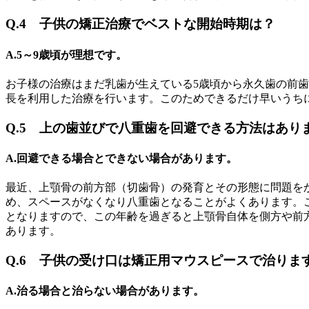
Q.4 子供の矯正治療でベストな開始時期は？
A.5～9歳頃が理想です。
お子様の治療はまだ乳歯が生えている5歳頃から永久歯の前
長を利用した治療を行います。このためできるだけ早いうち
Q.5 上の歯並びで八重歯を回避できる方法はあり
A.回避できる場合とできない場合があります。
最近、上顎骨の前方部（切歯骨）の発育とその形態に問題を
め、スペースがなくなり八重歯となることがよくあります。
となりますので、この年齢を過ぎると上顎骨自体を側方や前
あります。
Q.6 子供の受け口は矯正用マウスピースで治りま
A.治る場合と治らない場合があります。