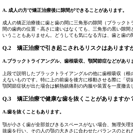
A. 成人の方で矯正治療後に隙間ができることがあります。
成人の矯正治療後に歯と歯の間に三角形の隙間（ブラックト
間の歯肉の位置・高さに違いはなくても、三角形の黒い隙間
いうこともありません。どうしても気になる方は、歯と歯の
Q.2 矯正治療で引き起こされるリスクはあります
A.ブラックトライアングル、歯根吸収、顎関節症などがあり
上段で説明したブラックトライアングルの他に歯根吸収（根
えないものです。特に上の前歯を後方に移動させる際に「切
顎関節症状が出た場合は解熱鎮痛剤の内服や装置を一度撤去
Q.3 矯正治療で健康な歯を抜くことがありますか
A.歯を抜くこともあります。
顎が小さく歯が全部並びきるスペースがない場合、無理矢理
抜歯を行い、その人の顎の大きさに合わせたバランスのとれ