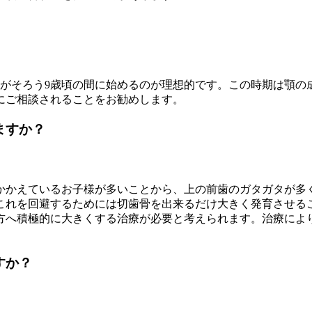
歯がそろう9歳頃の間に始めるのが理想的です。この時期は顎の
にご相談されることをお勧めします。
ますか？
かかえているお子様が多いことから、上の前歯のガタガタが多
これを回避するためには切歯骨を出来るだけ大きく発育させる
方へ積極的に大きくする治療が必要と考えられます。治療によ
すか？