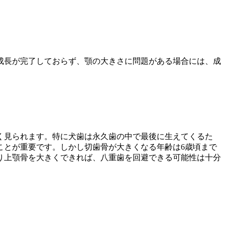
成長が完了しておらず、顎の大きさに問題がある場合には、成
く見られます。特に犬歯は永久歯の中で最後に生えてくるた
ことが重要です。しかし切歯骨が大きくなる年齢は6歳頃まで
り上顎骨を大きくできれば、八重歯を回避できる可能性は十分