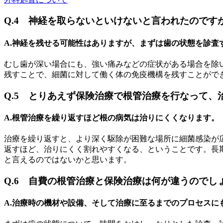
Q.4 神経を取らないといけないと言われたのです
A.神経を残せる可能性はありますが、まずは歯の状態を診査
むし歯が深い場合にも、強い痛みなどの症状がある場合を除
残すことで、細菌に対して働く体の免疫機構を残すことがで
Q.5 とりあえず保険治療で根管治療を行なって
A.根管治療を繰り返すほど根の病気は治りにくくなります。
治療を繰り返すと、より深く駆除が困難な場所に細菌感染が
返すほど、治りにくく割れやすくなる、ということです。長
と言えるのではないかと思います。
Q.6 自費の根管治療と保険治療は何が違うのでし
A.治療時の機材や設備、そして治療に至るまでのプロセスに