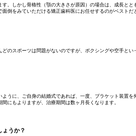
ます。しかし骨格性（顎の大きさが原因）の場合は、成長とと
で面倒をみていただける矯正歯科医にお任せするのがベストだ
んどのスポーツは問題がないのですが、ボクシングや空手とい
いように、ご自身の結婚式であれば、一度、ブラケット装置を
期間にもよりますが、治療期間は数ヶ月長くなります。
しょうか？