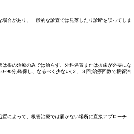
な場合があり、一般的な診査では見落したり診断を誤ってしま
管は根の治療のみでは治らず、外科処置または抜歯が必要にな
~90分)確保し、なるべく少ない(２、３回)治療回数で根管治
処置によって、根管治療では届かない場所に直接アプローチ