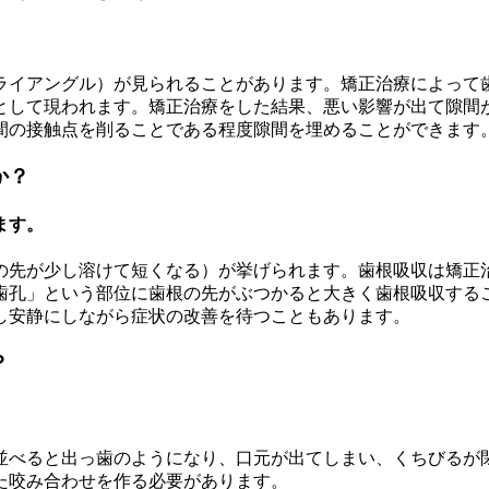
ライアングル）が見られることがあります。矯正治療によって
として現われます。矯正治療をした結果、悪い影響が出て隙間
間の接触点を削ることである程度隙間を埋めることができます
か？
ます。
の先が少し溶けて短くなる）が挙げられます。歯根吸収は矯正
歯孔」という部位に歯根の先がぶつかると大きく歯根吸収するこ
し安静にしながら症状の改善を待つこともあります。
？
並べると出っ歯のようになり、口元が出てしまい、くちびるが
た咬み合わせを作る必要があります。