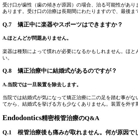
受け口が歯性（歯の傾きが原因）の場合、治る可能性があり
あります。受け口の治療は長期間にわたりますので、最後ま
Q.7 矯正中に楽器やスポーツはできますか？
A.ほとんどが問題ありません。
楽器は種類によって慣れが必要になるかもしれません。ほと
い。
Q.8 矯正治療中に結婚式があるのですが？
A.当院では一旦装置を除去します。
当院では結婚式が気になって矯正治療に二の足を踏む事がな
てから、結婚式を挙げる方も少なくありません。装置を外す
Endodontics
精密根管治療のQ&A
Q.1 根管治療後も痛みが取れません。何が原因で